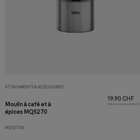
ATTACHMENTS & ACCESSORIES
19.90 CHF
Moulin à café et à
TVA incluse de 1.49 CHF ( 
épices MQS270
MQS270SI