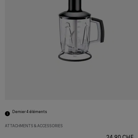
Dernier 4
éléments
ATTACHMENTS & ACCESSORIES
24.90 CHF