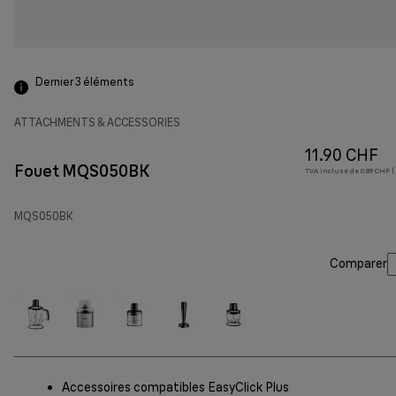
Dernier 3
éléments
ATTACHMENTS & ACCESSORIES
11.90 CHF
Fouet MQS050BK
TVA incluse de 0.89 CHF (
MQS050BK
Comparer
Accessoires compatibles EasyClick Plus