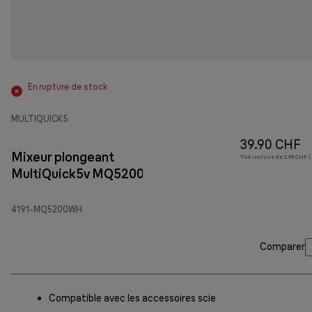
En rupture de stock
MULTIQUICK 5
39.90 CHF
Mixeur plongeant
TVA incluse de 2.99 CHF (
MultiQuick5v MQ5200WH
4191-MQ5200WH
Comparer
Compatible avec les accessoires scie