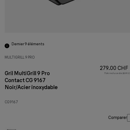
Dernier 9
éléments
MULTIGRILL 9 PRO
279.00 CHF
Gril MultiGrill 9 Pro
TVA incluse de 20.91 C
Contact CG 9167
Noir/Acier inoxydable
CG9167
Comparer