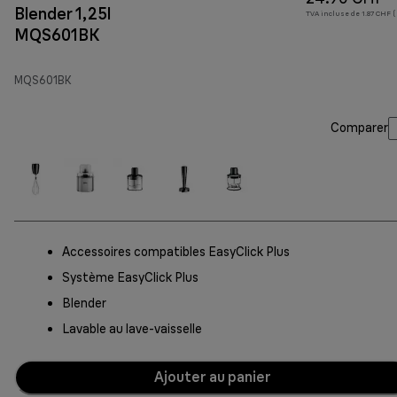
Blender 1,25l
TVA incluse de 1.87 CHF (
MQS601BK
MQS601BK
Comparer
Accessoires compatibles EasyClick Plus
Système EasyClick Plus
Blender
Lavable au lave-vaisselle
Ajouter au panier