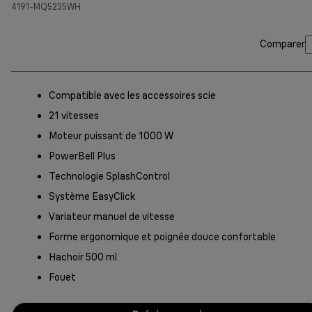
4191-MQ5235WH
Comparer
Compatible avec les accessoires scie
21 vitesses
Moteur puissant de 1000 W
PowerBell Plus
Technologie SplashControl
Système EasyClick
Variateur manuel de vitesse
Forme ergonomique et poignée douce confortable
Hachoir 500 ml
Fouet