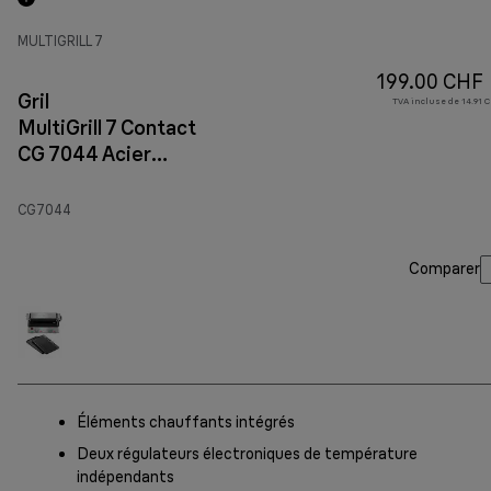
MULTIGRILL 7
199.00 CHF
Gril
TVA incluse de 14.91 C
MultiGrill 7 Contact
CG 7044 Acier
inoxydable
CG7044
Comparer
Éléments chauffants intégrés
Deux régulateurs électroniques de température
indépendants