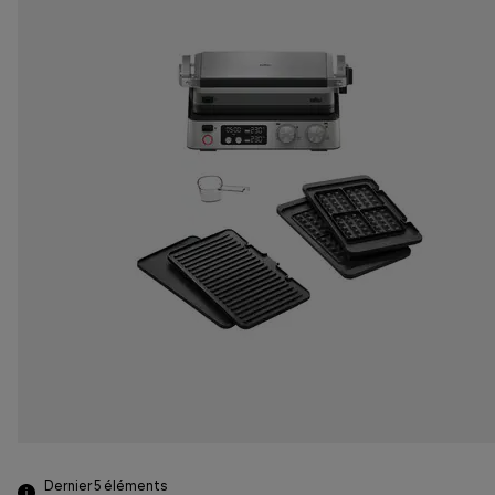
Dernier 5
éléments