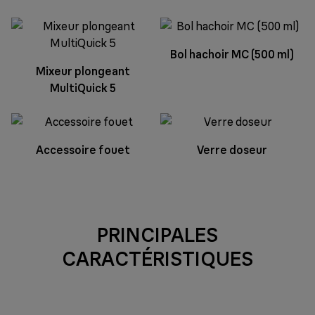
Bol hachoir MC (500 ml)
Mixeur plongeant
MultiQuick 5
Accessoire fouet
Verre doseur
PRINCIPALES
CARACTÉRISTIQUES