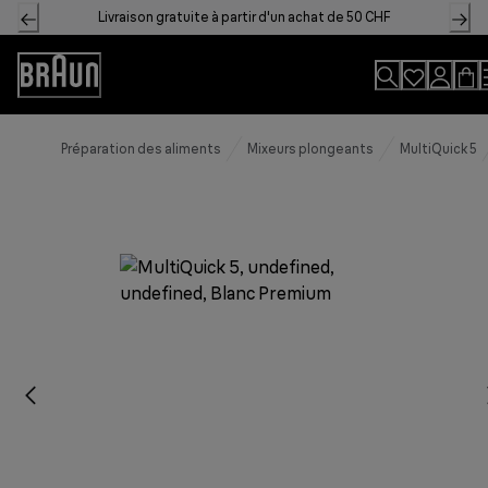
Skip
Livraison gratuite à partir d'un achat de 50 CHF
to
Content
Accessibility
Statement
Préparation des aliments
Mixeurs plongeants
MultiQuick 5