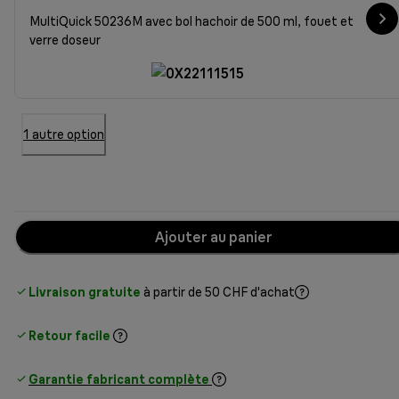
MultiQuick 50236M avec bol hachoir de 500 ml, fouet et
verre doseur
1 autre option
Ajouter au panier
Livraison gratuite
à partir de 50 CHF d'achat
Retour facile
Garantie fabricant complète