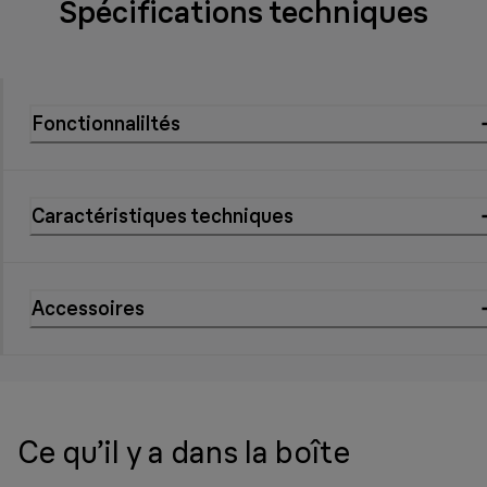
Spécifications techniques
Fonctionnaliltés
Caractéristiques techniques
Accessoires
Ce qu’il y a dans la boîte