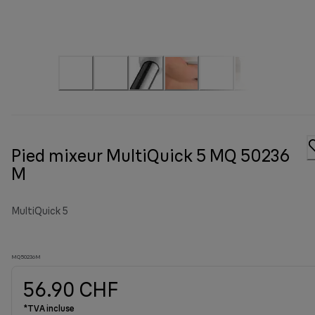
Pied mixeur MultiQuick 5 MQ 50236
M
MultiQuick 5
MQ50236M
56.90 CHF
*TVA incluse