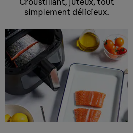
Croustillant, juteux, tout
simplement délicieux.