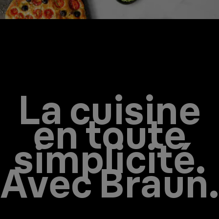
Cuisiner, c'est aussi simple que ça.
La cuisine
en toute
simplicité.
Avec Braun.