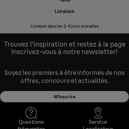
Livraison
R
Livraison dans les 2-4 jours ouvrables
Da
Trouvez l’inspiration et restez à la page
Inscrivez-vous à notre newsletter!
Soyez les premiers à être informés de nos
offres, concours et actualités.
M’inscrire
Questions
Service
fréquentes
Localisateur