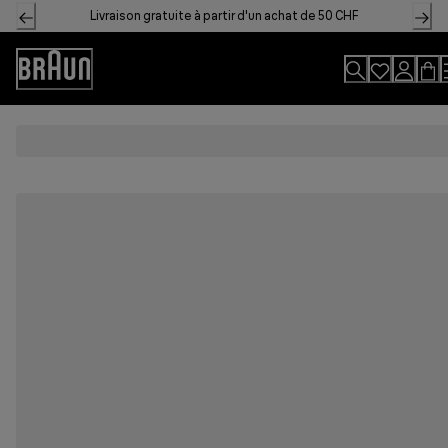
Skip
Livraison gratuite à partir d'un achat de 50 CHF
to
Content
Accessibility
Statement