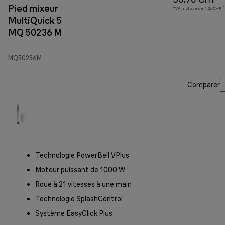
Pied mixeur
TVA incluse de 4.26 CHF ( 
MultiQuick 5
MQ 50236 M
MQ50236M
Comparer
Technologie PowerBell VPlus
Moteur puissant de 1000 W
Roue à 21 vitesses à une main
Technologie SplashControl
Système EasyClick Plus