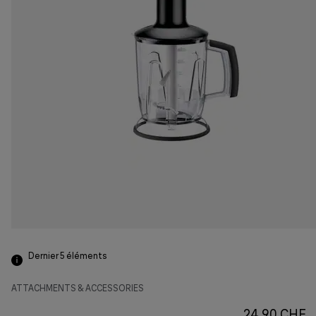
Dernier 5
éléments
ATTACHMENTS & ACCESSORIES
24.90 CHF