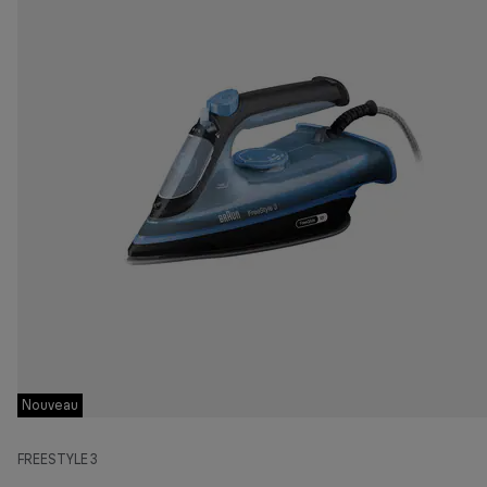
Nouveau
FREESTYLE 3