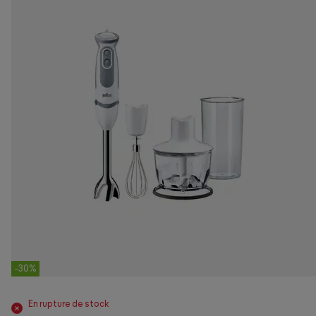
-30%
En rupture de stock