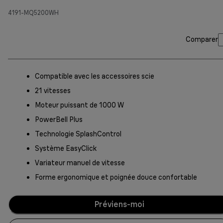
4191-MQ5200WH
Comparer
Compatible avec les accessoires scie
21 vitesses
Moteur puissant de 1000 W
PowerBell Plus
Technologie SplashControl
Système EasyClick
Variateur manuel de vitesse
Forme ergonomique et poignée douce confortable
Préviens-moi