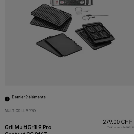
Dernier 9
éléments
MULTIGRILL 9 PRO
279.00 CHF
Gril MultiGrill 9 Pro
TVA incluse de 20.91 C