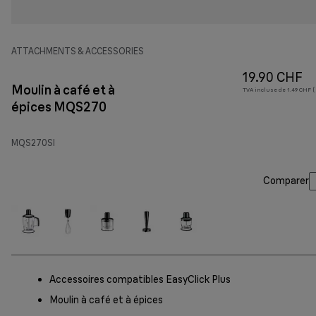
ATTACHMENTS & ACCESSORIES
19.90 CHF
Moulin à café et à
TVA incluse de 1.49 CHF ( 
épices MQS270
MQS270SI
Comparer
Accessoires compatibles EasyClick Plus
Moulin à café et à épices