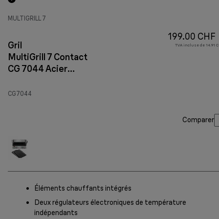
MULTIGRILL 7
199.00 CHF
Gril
TVA incluse de 14.91 C
MultiGrill 7 Contact
CG 7044 Acier
inoxydable
CG7044
Comparer
Éléments chauffants intégrés
Deux régulateurs électroniques de température
indépendants