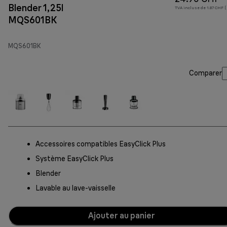
Blender 1,25l
TVA incluse de 1.87 CHF (
MQS601BK
MQS601BK
Comparer
Accessoires compatibles EasyClick Plus
Système EasyClick Plus
Blender
Lavable au lave-vaisselle
Ajouter au panier