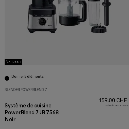
Nouveau
Dernier 5
éléments
BLENDER POWERBLEND 7
159.00 CHF
Système de cuisine
TVA incluse de 11.91 C
PowerBlend 7 JB 7568
Noir