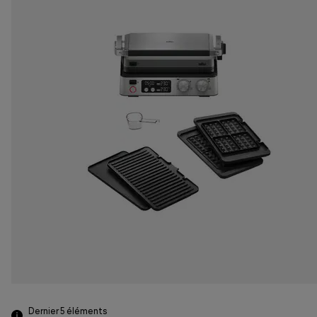
Dernier 5
éléments