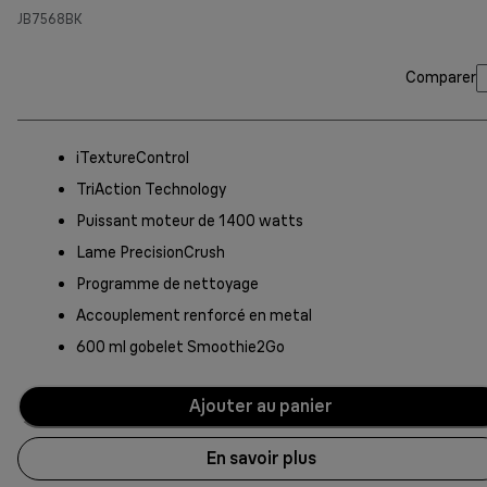
JB7568BK
Comparer
iTextureControl
TriAction Technology
Puissant moteur de 1400 watts
Lame PrecisionCrush
Programme de nettoyage
Accouplement renforcé en metal
600 ml gobelet Smoothie2Go
Ajouter au panier
En savoir plus