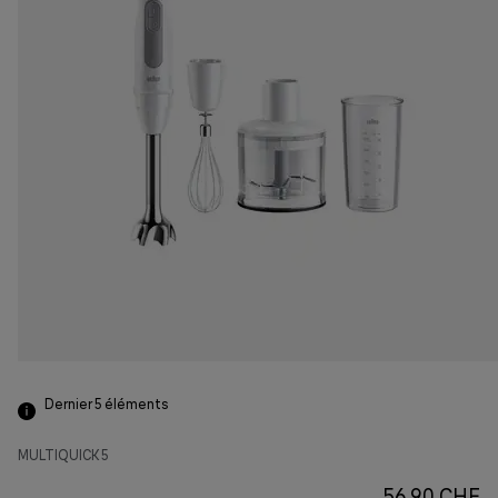
Dernier 5
éléments
MULTIQUICK 5
56.90 CHF