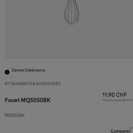
Dernier 3
éléments
ATTACHMENTS & ACCESSORIES
11.90 CHF
Fouet MQS050BK
TVA incluse de 0.89 CHF (
MQS050BK
Comparer