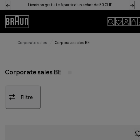
Skip
Livraison gratuite à partir d'un achat de 50 CHF
to
Content
Accessibility
Statement
Corporate sales
Corporate sales BE
Corporate sales BE
Filtre