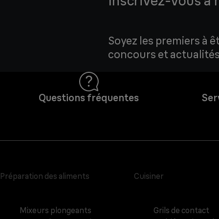
Inscrivez-vous à 
Soyez les premiers à ê
concours et actualités
Questions fréquentes
Ser
Préparation des aliments
Cuisiner
Mixeurs plongeants
Grils de contact