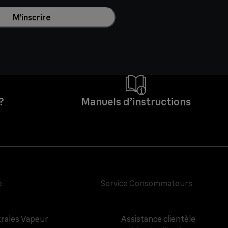
M’inscrire
?
Manuels d’instructions
e
Service Consommateurs
rales Vapeur
Assistance clientèle