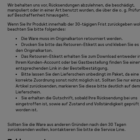
Wir behalten uns vor, Rücksendungen abzulehnen, die beschädigt,
manipuliert oder in einer Art benutzt wurden, die über die o. g. Prüfu
auf Beschaffenheit hinausgeht.
Wenn Sie Ihr Produkt innerhalb der 30-tägigen Frist zurückgeben wol
beachten Sie bitte folgendes:
Die Ware muss im Originalkarton retourniert werden.
Drucken Sie bitte das Retouren-Etikett aus und kleben Sie es
den Originalkarton.
Das Retouren-Etikett erhalten Sie zum Download entweder i
Ihrem Kunden-Account oder bei Gastbestellung finden Sie eine
entsprechenden Link in der Bestellbestätigung.
Bitte lassen Sie den Lieferschein unbedingt im Paket, da eine
korrekte Zuordnung sonst nicht möglich ist. Sollten Sie nur einz
Artikel zurücksenden, markieren Sie diese bitte deutlich auf dem
Lieferschein.
Sie erhalten die Gutschrift, sobald Ihre Rücksendung bei uns
eingetroffen ist, sowie auf Zustand und Vollständigkeit geprüft
worden ist.
Sollten Sie die Ware aus anderen Gründen nach den 30 Tagen
zurücksenden wollen, kontaktieren Sie bitte die Service Line.