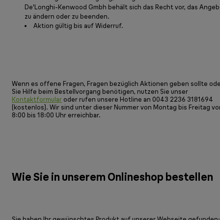
De'Longhi-Kenwood Gmbh behält sich das Recht vor, das Angeb
zu ändern oder zu beenden.
Aktion gültig bis auf Widerruf.
Wenn es offene Fragen, Fragen bezüglich Aktionen geben sollte od
Sie Hilfe beim Bestellvorgang benötigen, nutzen Sie unser
Kontaktformular
oder rufen unsere Hotline an 0043 2236 3181694
(kostenlos). Wir sind unter dieser Nummer von Montag bis Freitag vo
8:00 bis 18:00 Uhr erreichbar.
Wie Sie in unserem Onlineshop bestellen
Sie haben Ihr gewünschtes Produkt auf unserer Webseite gefunden;