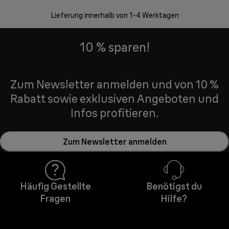
30 Ta
Lieferung innerhalb von 1-4 Werktagen
10 % sparen!
Zum Newsletter anmelden und von 10 %
Rabatt sowie exklusiven Angeboten und
Infos profitieren.
Zum Newsletter anmelden
Häufig Gestellte
Benötigst du
Fragen
Hilfe?