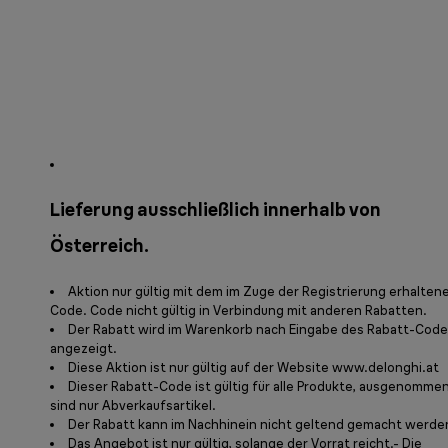
Lieferung ausschließlich innerhalb von
Österreich.
Aktion nur gültig mit dem im Zuge der Registrierung erhalten
Code. Code nicht gültig in Verbindung mit anderen Rabatten.
Der Rabatt wird im Warenkorb nach Eingabe des Rabatt-Cod
angezeigt.
Diese Aktion ist nur gültig auf der Website www.delonghi.at
Dieser Rabatt-Code ist gültig für alle Produkte, ausgenomme
sind nur Abverkaufsartikel.
Der Rabatt kann im Nachhinein nicht geltend gemacht werde
Das Angebot ist nur gültig, solange der Vorrat reicht.- Die