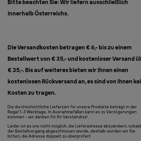
Bitte beachten Sie: Wir liefern ausschließlich
innerhalb Österreichs.
Die Versandkosten betragen € 6,- bis zu einem
Bestellwert von € 35,- und kostenloser Versand ü
€ 35,-. Bis auf weiteres bieten wir Ihnen einen
kostenlosen Rückversand an, es sind von Ihnen ke
Kosten zu tragen.
Die durchschnittliche Lieferzeit für unsere Produkte beträgt in der
Regel 1-3 Werktage. In Ausnahmefällen kann es zu Verzögerungen
kommen - wir danken für Ihr Verständnis!
Leider ist es uns nicht möglich, die Lieferadresse abzuändern, sobal
der Bestellvorgang abgeschlossen wurde, deshalb würden wir Sie
bitten, die Adresse doppelt zu überprüfen!