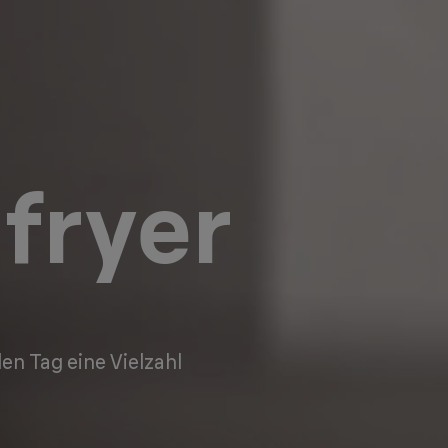
 fryer
n Tag eine Vielzahl