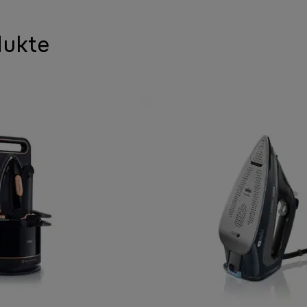
dukte