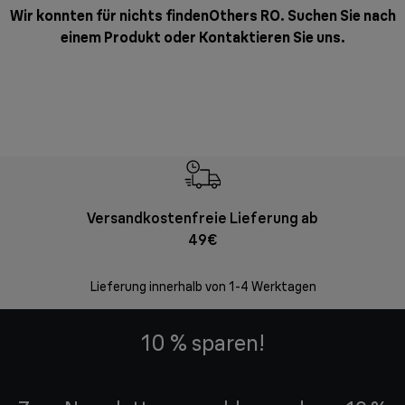
Wir konnten für nichts findenOthers RO. Suchen Sie nach
einem Produkt oder
Kontaktieren Sie uns
.
Versandkostenfreie Lieferung ab
Kostenl
49€
30 Ta
Lieferung innerhalb von 1-4 Werktagen
10 % sparen!