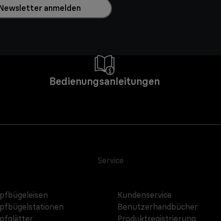
Newsletter anmelden
Bedienungsanleitungen
Service
fbügeleisen
Kundenservice
fbügelstationen
Benutzerhandbücher
fglätter
Produktregistrierung