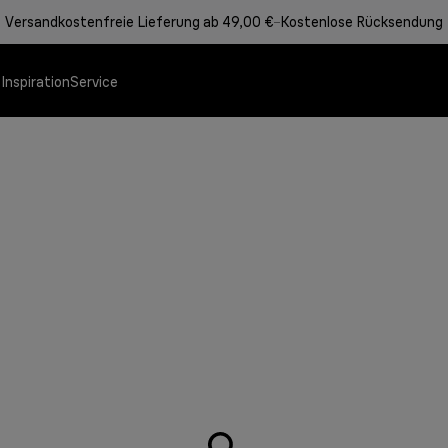
Versandkostenfreie Lieferung ab 49,00 €
Kostenlose Rücksendung
e
Inspiration
Service
Angebote
Speisenzubereitung