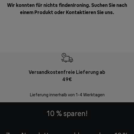
Wir konnten für nichts findenIroning. Suchen Sie nach
einem Produkt oder
Kontaktieren Sie uns
.
Versandkostenfreie Lieferung ab
Kostenl
49€
30 Ta
Lieferung innerhalb von 1-4 Werktagen
10 % sparen!