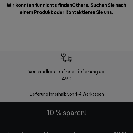
Wir konnten für nichts findenOthers. Suchen Sie nach
einem Produkt oder
Kontaktieren Sie uns
.
Versandkostenfreie Lieferung ab
Kostenl
49€
30 Ta
Lieferung innerhalb von 1-4 Werktagen
10 % sparen!