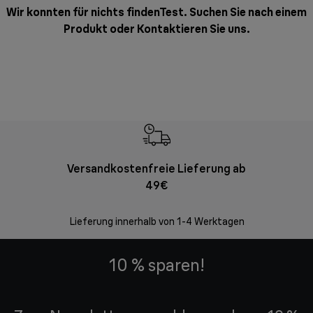
Wir konnten für nichts findenTest. Suchen Sie nach einem
Produkt oder
Kontaktieren Sie uns
.
Versandkostenfreie Lieferung ab
Kostenl
49€
30 Ta
Lieferung innerhalb von 1-4 Werktagen
10 % sparen!