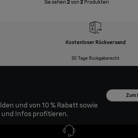
Sie sehen
2
von
2
Produkten
Kostenloser Rückversand
30 Tage Rückgaberecht
Zum 
den und von 10 % Rabatt sowie
und Infos profitieren.