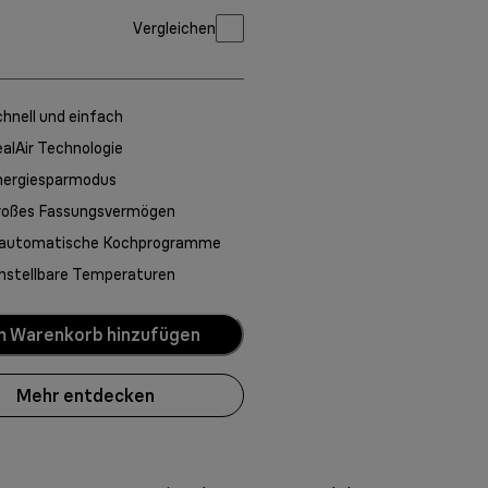
Vergleichen
hnell und einfach
alAir Technologie
nergiesparmodus
roßes Fassungsvermögen
 automatische Kochprogramme
nstellbare Temperaturen
 Warenkorb hinzufügen
Mehr entdecken