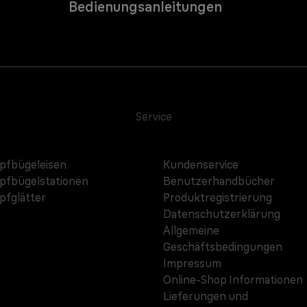
Bedienungsanleitungen
Service
fbügeleisen
Kundenservice
fbügelstationen
Benutzerhandbücher
fglätter
Produktregistrierung
Datenschutzerklärung
Allgemeine
Geschäftsbedingungen
Impressum
Online-Shop Informationen
Lieferungen und