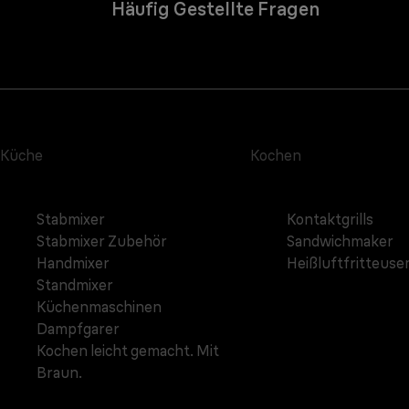
Häufig Gestellte Fragen
Küche
Kochen
Stabmixer
Kontaktgrills
Stabmixer Zubehör
Sandwichmaker
Handmixer
Heißluftfritteuse
Standmixer
Küchenmaschinen
Dampfgarer
Kochen leicht gemacht. Mit
Braun.