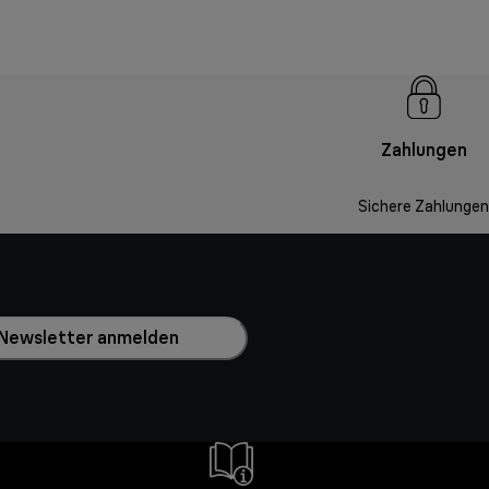
Zahlungen
Sichere Zahlungen
Newsletter anmelden