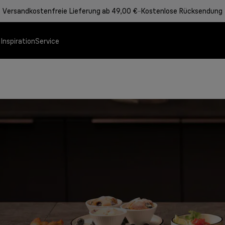
Versandkostenfreie Lieferung ab 49,00 €
Kostenlose Rücksendung
e
Inspiration
Service
Angebote
Speisenzubereitung