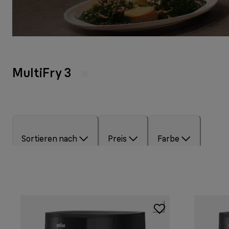
MultiFry 3
Sortieren nach
Preis
Farbe