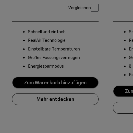
Vergleichen
Schnell und einfach
Sc
RealAir Technologie
Re
Einstellbare Temperaturen
E
Großes Fassungsvermögen
G
Energiesparmodus
8
Ei
Zum Warenkorb hinzufügen
Zum
Mehr entdecken