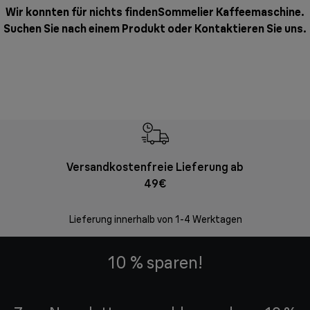
Wir konnten für nichts findenSommelier Kaffeemaschine.
Suchen Sie nach einem Produkt oder
Kontaktieren Sie uns
.
Versandkostenfreie Lieferung ab
Kostenl
49€
30 Ta
Lieferung innerhalb von 1-4 Werktagen
10 % sparen!