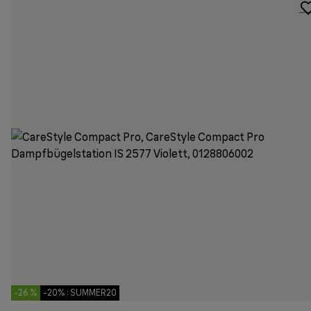
-26 %
-20% : SUMMER20