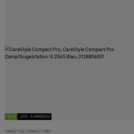
-26 %
-20% : SUMMER20
CARESTYLE COMPACT PRO