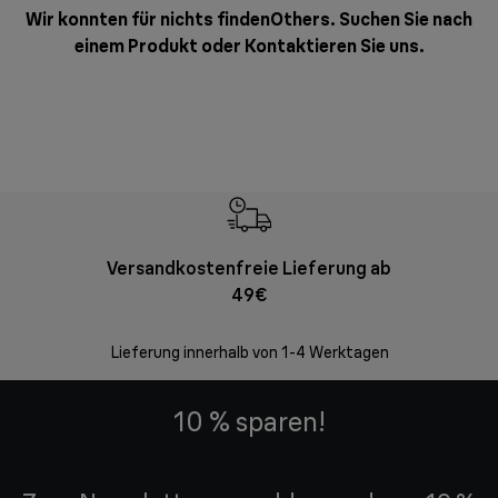
Wir konnten für nichts findenOthers. Suchen Sie nach
einem Produkt oder
Kontaktieren Sie uns
.
Versandkostenfreie Lieferung ab
Kostenl
49€
30 Ta
Lieferung innerhalb von 1-4 Werktagen
10 % sparen!