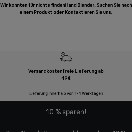
Wir konnten für nichts findenHand Blender. Suchen Sie nach
einem Produkt oder
Kontaktieren Sie uns
.
Versandkostenfreie Lieferung ab
Kostenl
49€
30 Ta
Lieferung innerhalb von 1-4 Werktagen
10 % sparen!