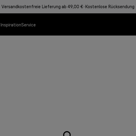
Versandkostenfreie Lieferung ab 49,00 €
Kostenlose Rücksendung
e
Inspiration
Service
Angebote
Speisenzubereitung