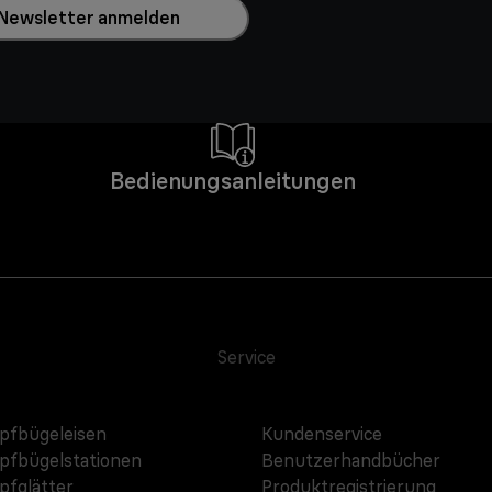
Newsletter anmelden
Bedienungsanleitungen
Service
fbügeleisen
Kundenservice
fbügelstationen
Benutzerhandbücher
fglätter
Produktregistrierung