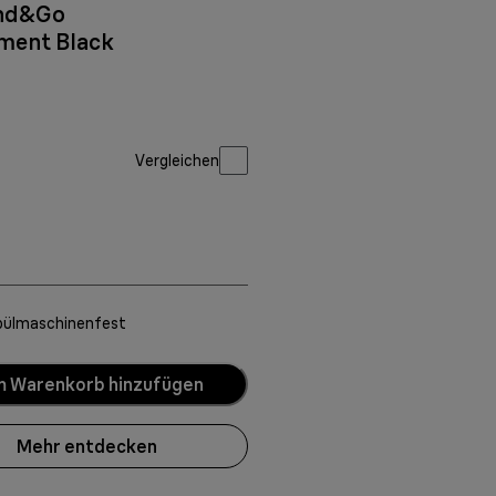
end&Go
ment Black
Vergleichen
pülmaschinenfest
 Warenkorb hinzufügen
Mehr entdecken