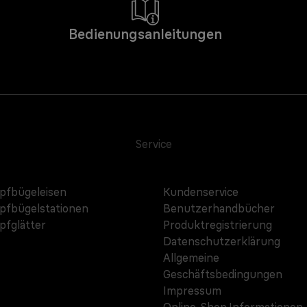
Bedienungsanleitungen
Service
fbügeleisen
Kundenservice
fbügelstationen
Benutzerhandbücher
fglätter
Produktregistrierung
Datenschutzerklärung
Allgemeine
Geschäftsbedingungen
Impressum