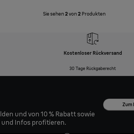
Sie sehen
2
von
2
Produkten
Kostenloser Rückversand
30 Tage Rückgaberecht
Zum 
den und von 10 % Rabatt sowie
und Infos profitieren.