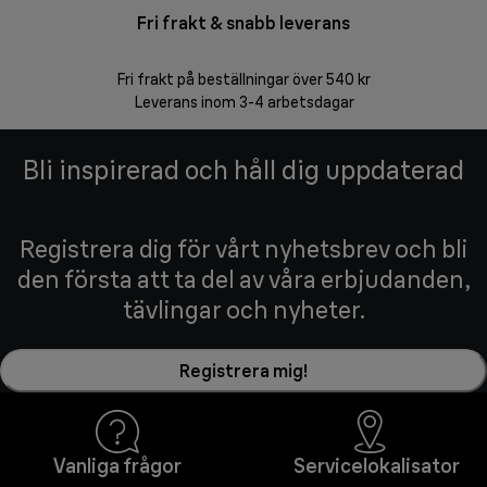
Fri frakt & snabb leverans
F
Fri frakt på beställningar över 540 kr
30 d
Leverans inom 3-4 arbetsdagar
Bli inspirerad och håll dig uppdaterad
Registrera dig för vårt nyhetsbrev och bli
den första att ta del av våra erbjudanden,
tävlingar och nyheter.
Registrera mig!
Vanliga frågor
Servicelokalisator