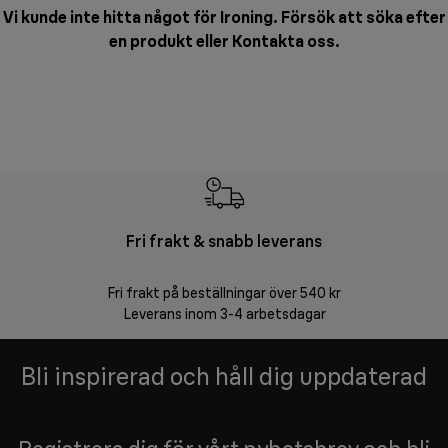
Vi kunde inte hitta något för Ironing. Försök att söka efter
en produkt eller
Kontakta oss
.
Fri frakt & snabb leverans
F
Fri frakt på beställningar över 540 kr
30 d
Leverans inom 3-4 arbetsdagar
Bli inspirerad och håll dig uppdaterad