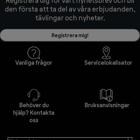
Registrera dig för vårt nyhetsbrev och bli
den första att ta del av våra erbjudanden,
tävlingar och nyheter.
Registrera mig!
Vanliga frågor
Servicelokalisator
Behöver du
Bruksanvisningar
hjälp? Kontakta
oss