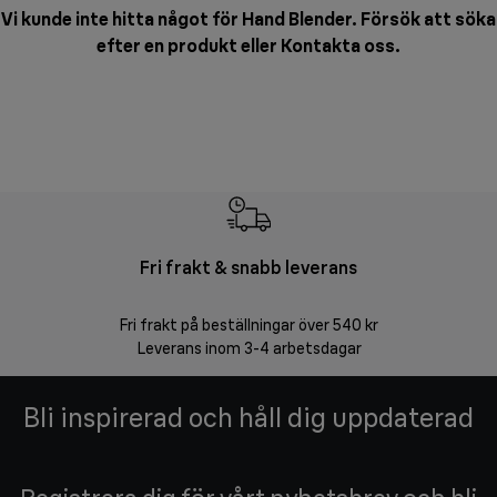
Vi kunde inte hitta något för Hand Blender. Försök att söka
efter en produkt eller
Kontakta oss
.
Fri frakt & snabb leverans
F
Fri frakt på beställningar över 540 kr
30 d
Leverans inom 3-4 arbetsdagar
Bli inspirerad och håll dig uppdaterad