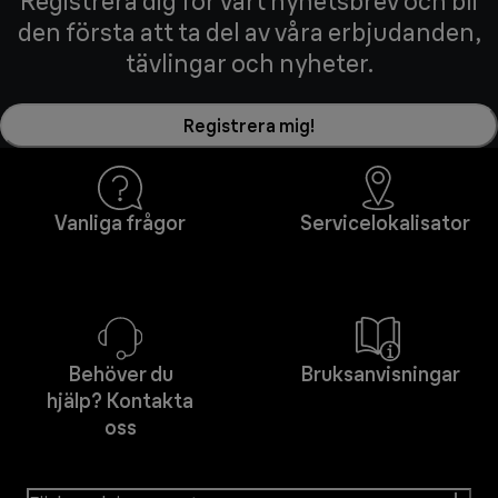
Registrera dig för vårt nyhetsbrev och bli
den första att ta del av våra erbjudanden,
tävlingar och nyheter.
Registrera mig!
Vanliga frågor
Servicelokalisator
Behöver du
Bruksanvisningar
hjälp? Kontakta
oss