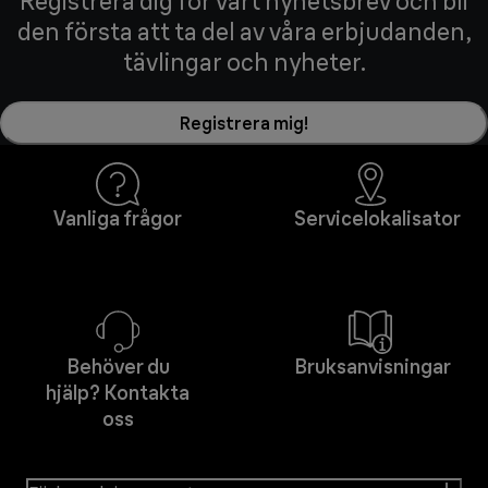
Registrera dig för vårt nyhetsbrev och bli
den första att ta del av våra erbjudanden,
tävlingar och nyheter.
Registrera mig!
Vanliga frågor
Servicelokalisator
Behöver du
Bruksanvisningar
hjälp? Kontakta
oss