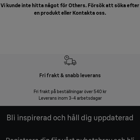
Vi kunde inte hitta något för Others. Försök att söka efter
en produkt eller
Kontakta oss
.
Fri frakt & snabb leverans
F
Fri frakt på beställningar över 540 kr
30 d
Leverans inom 3-4 arbetsdagar
Bli inspirerad och håll dig uppdaterad