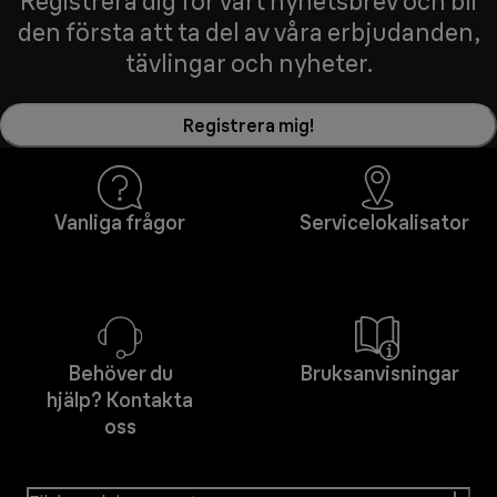
Registrera dig för vårt nyhetsbrev och bli
den första att ta del av våra erbjudanden,
tävlingar och nyheter.
Registrera mig!
Vanliga frågor
Servicelokalisator
Behöver du
Bruksanvisningar
hjälp? Kontakta
oss