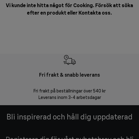
Vi kunde inte hitta något för Cooking. Försök att söka
efter en produkt eller
Kontakta oss
.
Fri frakt & snabb leverans
F
Fri frakt på beställningar över 540 kr
30 d
Leverans inom 3-4 arbetsdagar
Bli inspirerad och håll dig uppdaterad