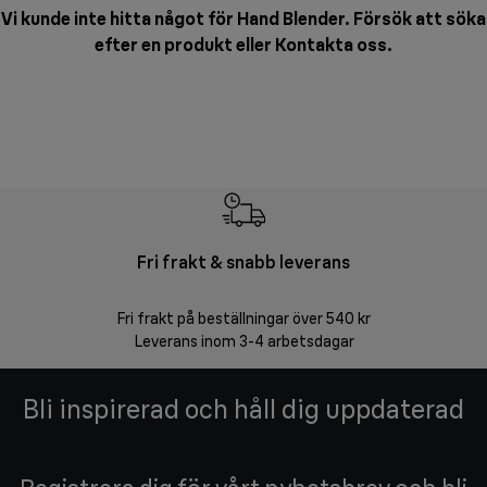
Vi kunde inte hitta något för Hand Blender. Försök att söka
efter en produkt eller
Kontakta oss
.
Fri frakt & snabb leverans
F
Fri frakt på beställningar över 540 kr
30 d
Leverans inom 3-4 arbetsdagar
Bli inspirerad och håll dig uppdaterad