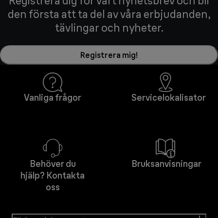
Registrera dig för vårt nyhetsbrev och bli
den första att ta del av våra erbjudanden,
tävlingar och nyheter.
Registrera mig!
Vanliga frågor
Servicelokalisator
Behöver du
Bruksanvisningar
hjälp? Kontakta
oss