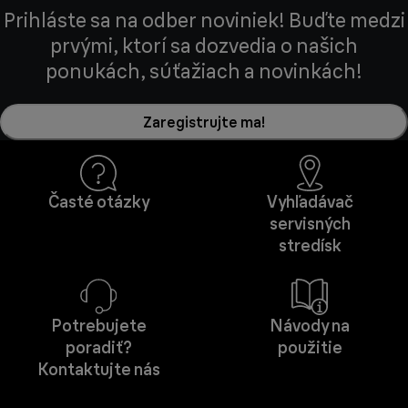
Prihláste sa na odber noviniek! Buďte medzi
prvými, ktorí sa dozvedia o našich
ponukách, súťažiach a novinkách!
Zaregistrujte ma!
Časté otázky
Vyhľadávač
servisných
stredísk
Potrebujete
Návody na
poradiť?
použitie
Kontaktujte nás