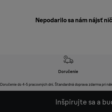
Nepodarilo sa nám nájsť ni
Doručenie
Doručenie do 4-5 pracovných dní. Štandardná doprava zdarma pri ná
Inšpirujte sa a b