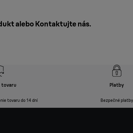
odukt alebo
Kontaktujte nás
.
 tovaru
Platby
ie tovaru do 14 dní
Bezpečné platby