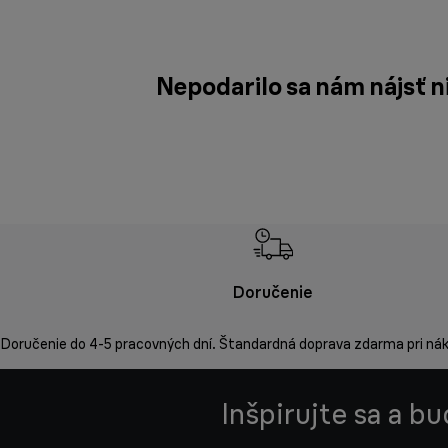
Nepodarilo sa nám nájsť n
Doručenie
Doručenie do 4-5 pracovných dní. Štandardná doprava zdarma pri ná
Inšpirujte sa a b