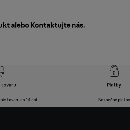
ukt alebo
Kontaktujte nás
.
 tovaru
Platby
ie tovaru do 14 dní
Bezpečné platby