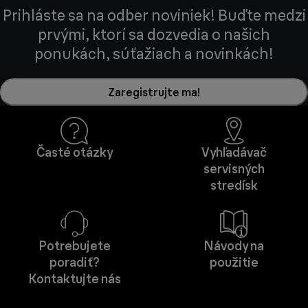
Prihláste sa na odber noviniek! Buďte medzi
prvými, ktorí sa dozvedia o našich
ponukách, súťažiach a novinkách!
Zaregistrujte ma!
Časté otázky
Vyhľadávač
servisných
stredísk
Potrebujete
Návody na
poradiť?
použitie
Kontaktujte nás