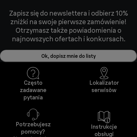
Zapisz się do newslettera i odbierz 10%
zniżki na swoje pierwsze zamówienie!
Otrzymasz także powiadomienia o
najnowszych ofertach i konkursach.
Ok, dopisz mnie do listy
Często
Lokalizator
zadawane
serwisòw
pytania
Potrzebujesz
Instrukcje
pomocy?
obsługi