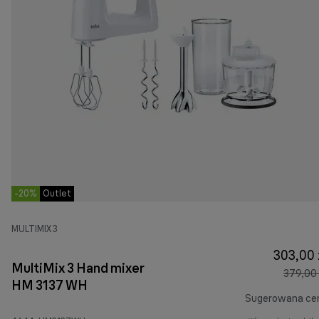
-20%
Outlet
MULTIMIX 3
303,00 
MultiMix 3 Hand mixer
379,00 
HM 3137 WH
Sugerowana ce