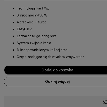
Technologia FastMix
Silnik o mocy 450 W
4 prędkości + turbo
EasyClick
Łatwa obsługa jedną ręką
System zwijania kabla
Mikser pewnie leży w każdej dłoni
Części nadające się do mycia w zmywarce*
Dodaj do koszyka
Odkryj więcej