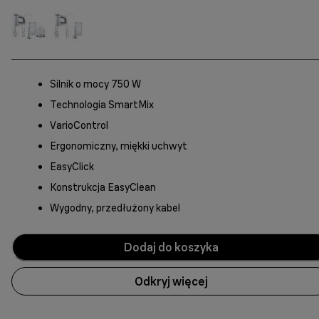
Silnik o mocy 750 W
Technologia SmartMix
VarioControl
Ergonomiczny, miękki uchwyt
EasyClick
Konstrukcja EasyClean
Wygodny, przedłużony kabel
Dodaj do koszyka
Odkryj więcej