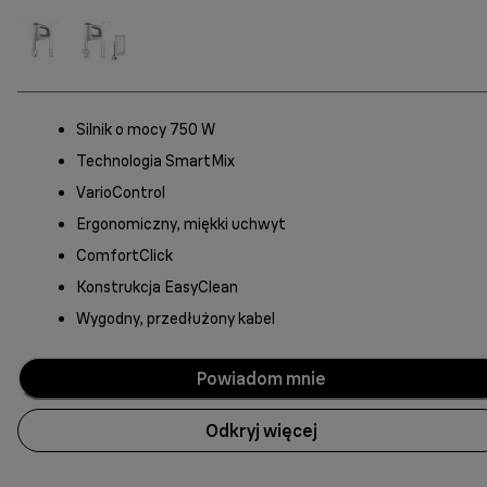
Silnik o mocy 750 W
Technologia SmartMix
VarioControl
Ergonomiczny, miękki uchwyt
ComfortClick
Konstrukcja EasyClean
Wygodny, przedłużony kabel
Powiadom mnie
Odkryj więcej