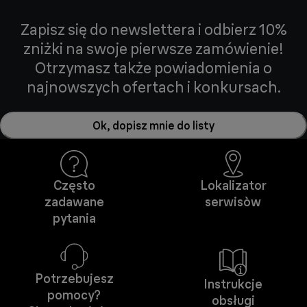
Zapisz się do newslettera i odbierz 10%
zniżki na swoje pierwsze zamówienie!
Otrzymasz także powiadomienia o
najnowszych ofertach i konkursach.
Ok, dopisz mnie do listy
Często
Lokalizator
zadawane
serwisòw
pytania
Potrzebujesz
Instrukcje
pomocy?
obsługi