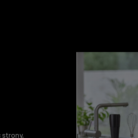
 strony.