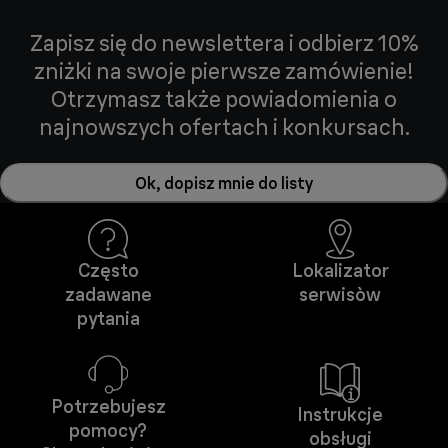
Zapisz się do newslettera i odbierz 10%
zniżki na swoje pierwsze zamówienie!
Otrzymasz także powiadomienia o
najnowszych ofertach i konkursach.
Ok, dopisz mnie do listy
Często
Lokalizator
zadawane
serwisòw
pytania
Potrzebujesz
Instrukcje
pomocy?
obsługi