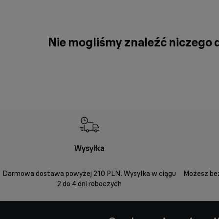
Nie mogliśmy znaleźć niczego d
Wysyłka
Darmowa dostawa powyżej 210 PLN. Wysyłka w ciągu
Możesz bez
2 do 4 dni roboczych