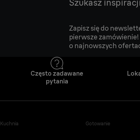
Szukasz inspiracj
Zapisz się do newslett
pierwsze zamówienie!
o najnowszych ofertac
Często zadawane
Loka
pytania
Kuchnia
Gotowanie