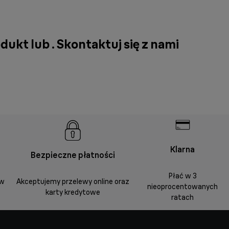
dukt lub .
Skontaktuj się z nami
Klarna
Bezpieczne płatności
Płać w 3
 w
Akceptujemy przelewy online oraz
nieoprocentowanych
karty kredytowe
ratach