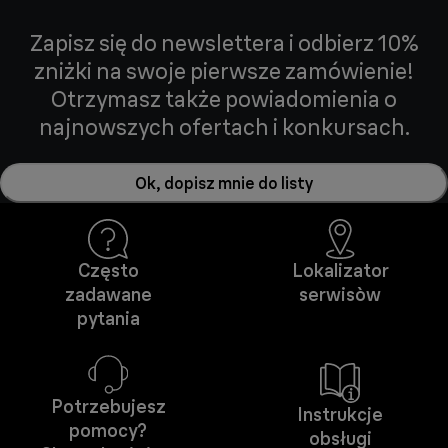
Zapisz się do newslettera i odbierz 10%
zniżki na swoje pierwsze zamówienie!
Otrzymasz także powiadomienia o
najnowszych ofertach i konkursach.
Ok, dopisz mnie do listy
Często
Lokalizator
zadawane
serwisòw
pytania
Potrzebujesz
Instrukcje
pomocy?
obsługi