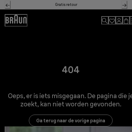
Skip
Gratis retour
to
Content
Accessibility
Statement
404
Oeps, er is iets misgegaan. De pagina die j
zoekt, kan niet worden gevonden.
Ga terug naar de vorige pagina