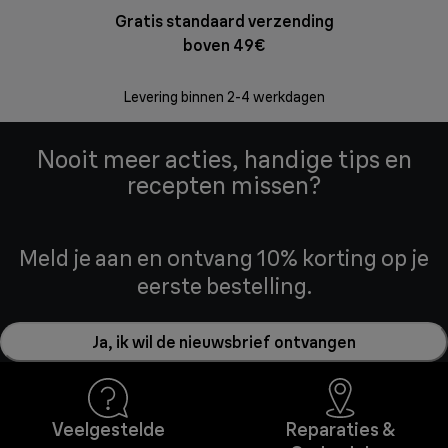
Gratis standaard verzending
Grat
boven 49€
Retourzend
Levering binnen 2-4 werkdagen
Nooit meer acties, handige tips en
recepten missen?
Meld je aan en ontvang 10% korting op je
eerste bestelling.
Ja, ik wil de nieuwsbrief ontvangen
Veelgestelde
Reparaties &