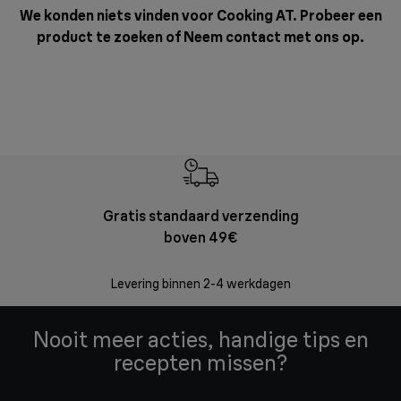
We konden niets vinden voor Cooking AT. Probeer een
product te zoeken of
Neem contact met ons op
.
Gratis standaard verzending
Grat
boven 49€
Retourzend
Levering binnen 2-4 werkdagen
Nooit meer acties, handige tips en
recepten missen?