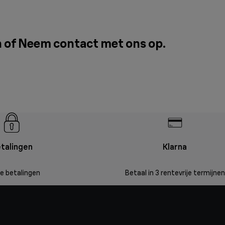
n of
Neem contact met ons op
.
talingen
Klarna
ge betalingen
Betaal in 3 rentevrije termijnen