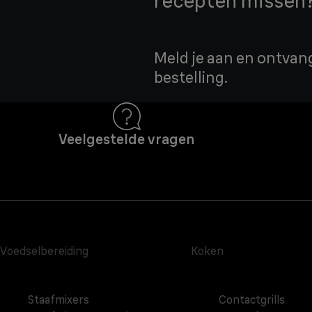
recepten missen
Meld je aan en ontvang
bestelling.
Veelgestelde vragen
Voedselbereiding
Koken
Staafmixers
Contactgrills