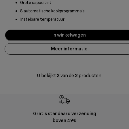
Grote capaciteit
8 automatische kookprogramma's
Instelbare temperatuur
In winkelwagen
Meer informatie
U bekijkt
2
van de
2
producten
Gratis standaard verzending
Grat
boven 49€
Retourzend