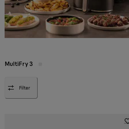
MultiFry 3
Filter