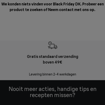
We konden niets vinden voor Black Friday DK. Probeer een
product te zoeken of
Neem contact met ons op
.
Gratis standaard verzending
Grat
boven 49€
Retourzend
Levering binnen 2-4 werkdagen
Nooit meer acties, handige tips en
recepten missen?