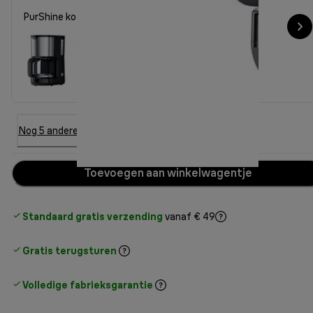
PurShine koffiezetapparaat KF1500BK
Nog 5 andere optie
Toevoegen aan winkelwagentje
Standaard gratis verzending
vanaf € 49
Gratis terugsturen
Volledige fabrieksgarantie