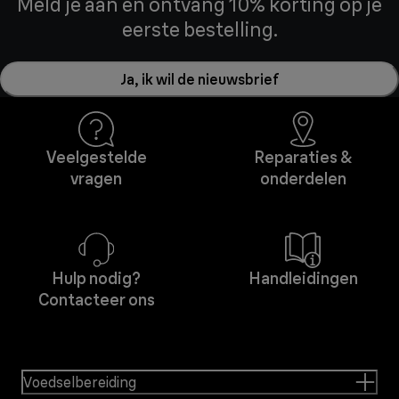
Meld je aan en ontvang 10% korting op je
eerste bestelling.
Ja, ik wil de nieuwsbrief
Veelgestelde
Reparaties &
vragen
onderdelen
Hulp nodig?
Handleidingen
Contacteer ons
Voedselbereiding