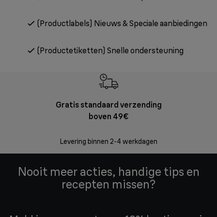
(Productlabels) Nieuws & Speciale aanbiedingen
(Productetiketten) Snelle ondersteuning
Gratis standaard verzending
Grat
boven 49€
Retourzend
zonder
Levering binnen 2-4 werkdagen
Nooit meer acties, handige tips en
recepten missen?