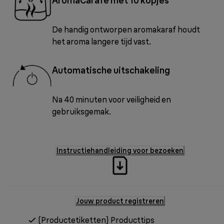
AromaCarafe met 10 kopjes
De handig ontworpen aromakaraf houdt
het aroma langere tijd vast.
Automatische uitschakeling
Na 40 minuten voor veiligheid en
gebruiksgemak.
Instructiehandleiding voor bezoeken
Jouw product registreren
(Productetiketten) Producttips