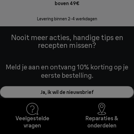
boven 49€
Retourzend
zonder
Levering binnen 2-4 werkdagen
Nooit meer acties, handige tips en
recepten missen?
Meld je aan en ontvang 10% korting op je
eerste bestelling.
Ja, ik wil de nieuwsbrief
Veelgestelde
Reparaties &
vragen
onderdelen