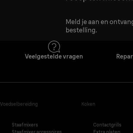
Meld je aan en ontvang
bestelling.
Veelgestelde vragen
Repar
Voedselbereiding
Koken
Staafmixers
Contactgrills
Staafmixer accessoires
Extra platen