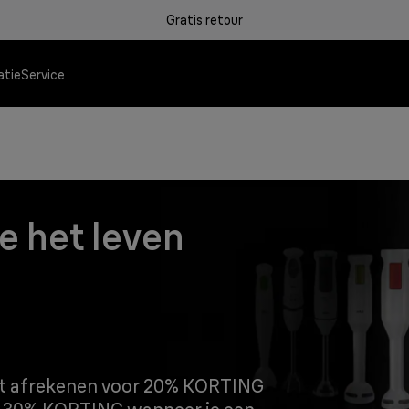
Gratis retour
atie
Service
e het leven
Koffiezetapparaten
et afrekenen voor 20% KORTING