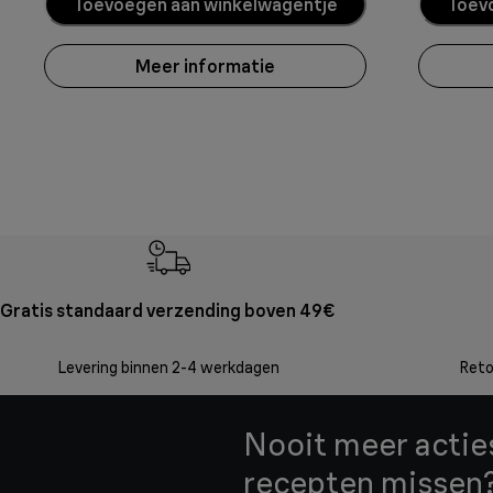
Toevoegen aan winkelwagentje
Toev
Meer informatie
Gratis standaard verzending boven 49€
Levering binnen 2-4 werkdagen
Reto
Nooit meer acties
recepten missen