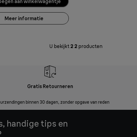
oegen aan winkelwagentje
Meer informatie
U bekijkt
2
2
producten
Gratis Retourneren
urzendingen binnen 30 dagen, zonder opgave van reden
, handige tips en
?