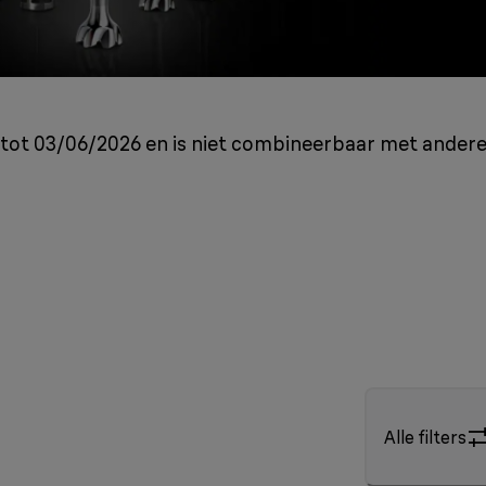
ig tot 03/06/2026 en is niet combineerbaar met ander
Alle filters