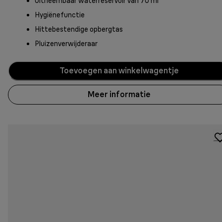
Uitneembaar waterreservoir van 70 ml
Hygiënefunctie
Hittebestendige opbergtas
Pluizenverwijderaar
Toevoegen aan winkelwagentje
Meer informatie