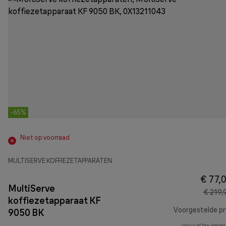
-65%
Niet op voorraad
MULTISERVE KOFFIEZETAPPARATEN
€ 77,
MultiServe
€ 219,
koffiezetapparaat KF
Voorgestelde pri
9050 BK
Inclusief btw-bedrag