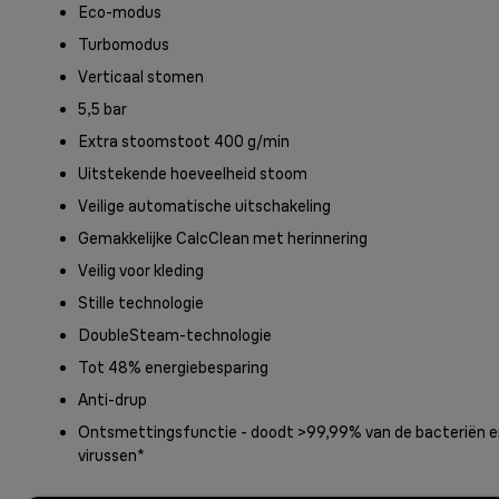
Eco-modus
Turbomodus
Verticaal stomen
5,5 bar
Extra stoomstoot 400 g/min
Uitstekende hoeveelheid stoom
Veilige automatische uitschakeling
Gemakkelijke CalcClean met herinnering
Veilig voor kleding
Stille technologie
DoubleSteam-technologie
Tot 48% energiebesparing
Anti-drup
Ontsmettingsfunctie - doodt >99,99% van de bacteriën e
virussen*