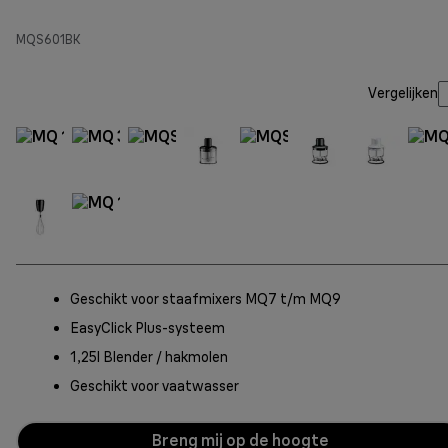
MQS601BK
Vergelijken
Geschikt voor staafmixers MQ7 t/m MQ9
EasyClick Plus-systeem
1,25l Blender / hakmolen
Geschikt voor vaatwasser
Breng mij op de hoogte