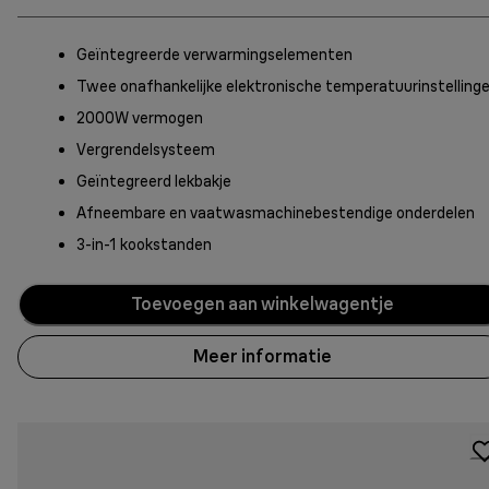
Geïntegreerde verwarmingselementen
Twee onafhankelijke elektronische temperatuurinstelling
2000W vermogen
Vergrendelsysteem
Geïntegreerd lekbakje
Afneembare en vaatwasmachinebestendige onderdelen
3-in-1 kookstanden
Toevoegen aan winkelwagentje
Meer informatie