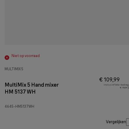
Niet op voorraad
MULTIMIX 5
€ 109,99
MultiMix 5 Hand mixer
Inclusief btw-bedrag
€ 19,09 
HM 5137 WH
4645-HM5137WH
Vergelijken