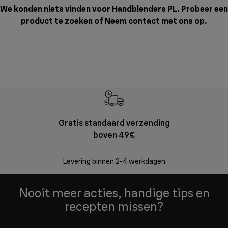
We konden niets vinden voor Handblenders PL. Probeer een
product te zoeken of
Neem contact met ons op
.
Gratis standaard verzending
Grat
boven 49€
Retourzend
zonder
Levering binnen 2-4 werkdagen
Nooit meer acties, handige tips en
recepten missen?