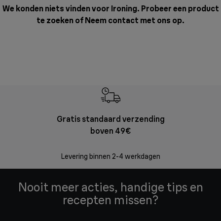
We konden niets vinden voor Ironing. Probeer een product
te zoeken of
Neem contact met ons op
.
Gratis standaard verzending
Grat
boven 49€
Retourzend
zonder
Levering binnen 2-4 werkdagen
Nooit meer acties, handige tips en
recepten missen?