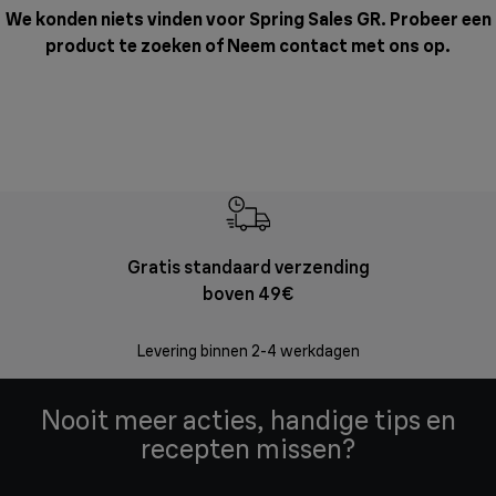
We konden niets vinden voor Spring Sales GR. Probeer een
product te zoeken of
Neem contact met ons op
.
Gratis standaard verzending
Grat
boven 49€
Retourzend
zonder
Levering binnen 2-4 werkdagen
Nooit meer acties, handige tips en
recepten missen?