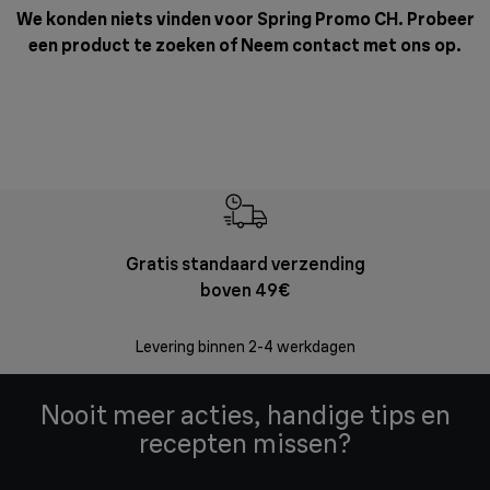
We konden niets vinden voor Spring Promo CH. Probeer
een product te zoeken of
Neem contact met ons op
.
Gratis standaard verzending
Grat
boven 49€
Retourzend
zonder
Levering binnen 2-4 werkdagen
Nooit meer acties, handige tips en
recepten missen?